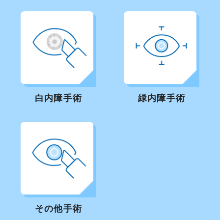
白内障手術
緑内障手術
その他手術