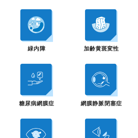
緑内障
加齢黄斑変性
糖尿病網膜症
網膜静脈閉塞症