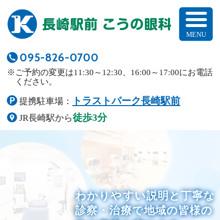
長崎駅前こうの
095-826-0700
※ご予約の変更は11:30～12:30、16:00～17:00にお電話
ください。
トラストパーク長崎駅前
提携駐車場：
徒歩3分
JR長崎駅から
わかりやすい説明と丁寧な
診察・治療で
地域の皆様の