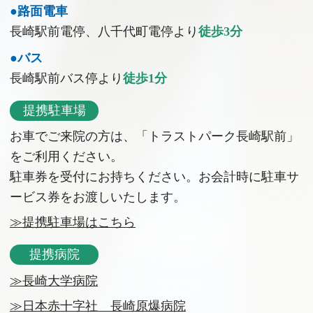
●路面電車
長崎駅前電停、八千代町電停より
徒歩3分
●バス
長崎駅前バス停より
徒歩1分
提携駐車場
お車でご来院の方は、「トラストパーク長崎駅前」
をご利用ください。
駐車券を受付にお持ちください。お会計時に駐車サ
ービス券をお渡しいたします。
≫提携駐車場はこちら
提携病院
≫長崎大学病院
≫日本赤十字社 長崎原爆病院