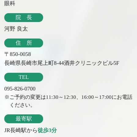
眼科
院 長
河野 良太
住 所
〒850-0058
長崎県長崎市尾上町8-44酒井クリニックビル5F
TEL
095-826-0700
※ご予約の変更は11:30～12:30、16:00～17:00にお電話
ください。
最寄駅
JR長崎駅から
徒歩3分