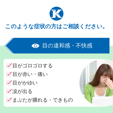
このような症状の方はご相談ください。
目の違和感・不快感
目がゴロゴロする
目が赤い・痛い
目がかゆい
涙が出る
まぶたが腫れる・できもの