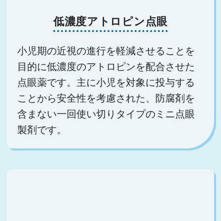
低濃度アトロピン点眼
小児期の近視の進行を軽減させることを
目的に低濃度のアトロピンを配合させた
点眼薬です。主に小児を対象に投与する
ことから安全性を考慮された、防腐剤を
含まない一回使い切りタイプのミニ点眼
製剤です。