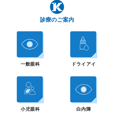
診療のご案内
一般眼科
ドライアイ
小児眼科
白内障