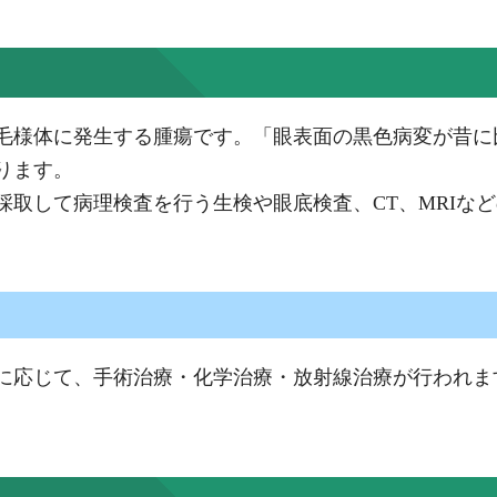
毛様体に発生する腫瘍です。「眼表面の黒色病変が昔に
ります。
採取して病理検査を行う生検や眼底検査、CT、MRIな
に応じて、手術治療・化学治療・放射線治療が行われま