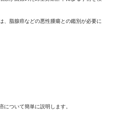
は、脂腺癌などの悪性腫瘍との鑑別が必要に
癌について簡単に説明します。