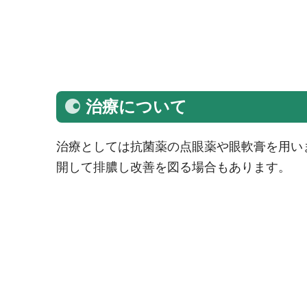
治療について
治療としては抗菌薬の点眼薬や眼軟膏を用い
開して排膿し改善を図る場合もあります。