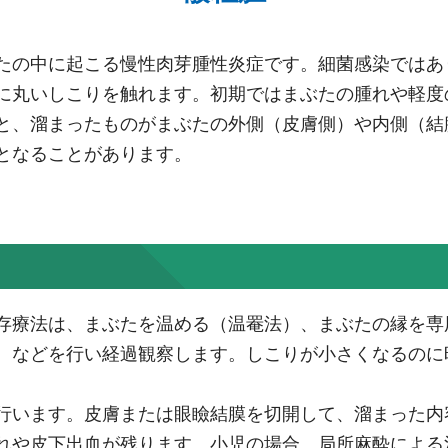
たの中に起こる慢性肉芽腫性炎症です。細菌感染ではあ
に丸いしこりを触れます。初期ではまぶたの腫れや軽度
と、溜まったものがまぶたの外側（皮膚側）や内側（結
となることがあります。
存療法は、まぶたを温める（温罨法）、まぶたの縁を専
、などを行い経過観察します。しこりが小さくなるのに
行います。皮膚または眼瞼結膜を切開して、溜まった内
腫れや皮下出血が残ります。小児の場合、局所麻酔によ