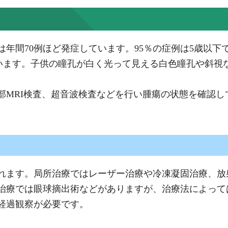
年間70例ほど発症しています。95％の症例は5歳以
ています。子供の瞳孔が白く光って見える白色瞳孔や斜視
部MRI検査、超音波検査などを行い腫瘍の状態を確認し
れます。局所治療ではレーザー治療や冷凍凝固治療、放
治療では眼球摘出術などがありますが、治療法によって
経過観察が必要です。