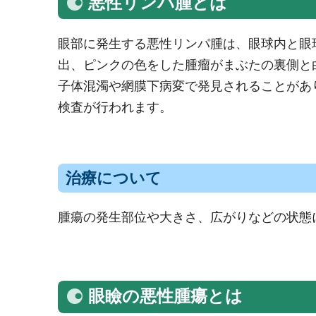
悪性リンパ腫とは
眼部に発生する悪性リンパ腫は、眼球内と眼
出、ピンクの色をした腫瘤がまぶたの裏側と
子体混濁や網膜下病変で発見されることがあ
検査が行われます。
治療について
腫瘍の発生部位や大きさ、広がりなどの状態
眼瞼の悪性腫瘍とは