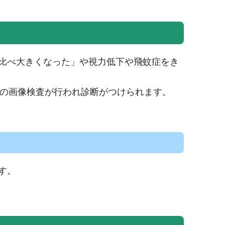
比べ大きくなった」や視力低下や飛蚊症をき
どの画像検査が行われ診断がつけられます。
す。