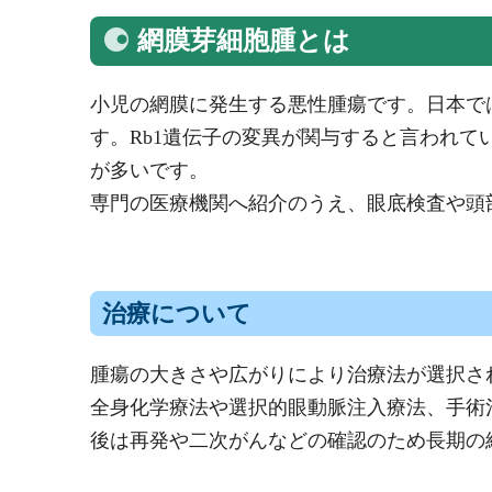
網膜芽細胞腫とは
小児の網膜に発生する悪性腫瘍です。日本では
す。Rb1遺伝子の変異が関与すると言われ
が多いです。
専門の医療機関へ紹介のうえ、眼底検査や頭
治療について
腫瘍の大きさや広がりにより治療法が選択さ
全身化学療法や選択的眼動脈注入療法、手術
後は再発や二次がんなどの確認のため長期の