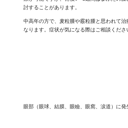
討することがあります。
中高年の方で、麦粒腫や霰粒腫と思われて治
なります。症状が気になる際はご相談くださ
眼部（眼球、結膜、眼瞼、眼窩、涙道）に発