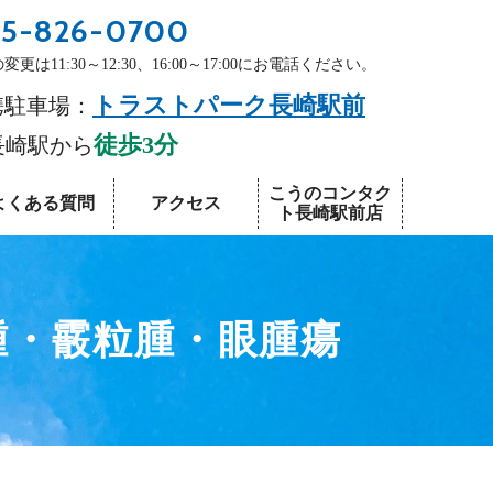
5-826-0700
更は11:30～12:30、16:00～17:00にお電話ください。
トラストパーク長崎駅前
携駐車場：
徒歩3分
長崎駅から
こうのコンタク
よくある質問
アクセス
ト長崎駅前店
腫・霰粒腫・眼腫瘍