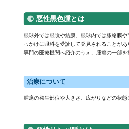
悪性黒色腫とは
眼球外では眼瞼や結膜、眼球内では脈絡膜や
っかけに眼科を受診して発見されることがあ
専門の医療機関へ紹介のうえ、腫瘍の一部を
治療について
腫瘍の発生部位や大きさ、広がりなどの状態