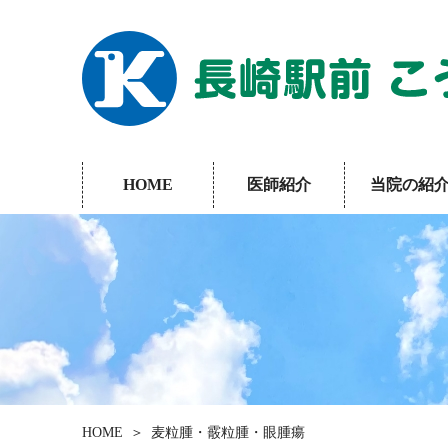
HOME
医師紹介
当院の紹
HOME
麦粒腫・霰粒腫・眼腫瘍